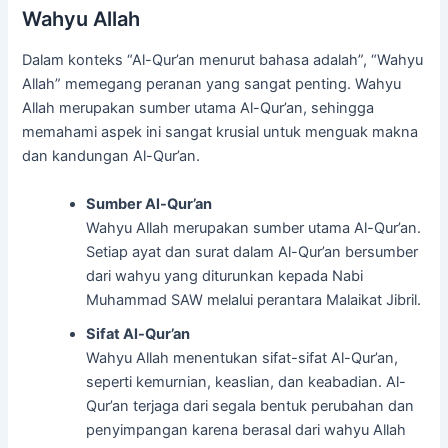
Wahyu Allah
Dalam konteks “Al-Qur’an menurut bahasa adalah”, “Wahyu
Allah” memegang peranan yang sangat penting. Wahyu
Allah merupakan sumber utama Al-Qur’an, sehingga
memahami aspek ini sangat krusial untuk menguak makna
dan kandungan Al-Qur’an.
Sumber Al-Qur’an
Wahyu Allah merupakan sumber utama Al-Qur’an.
Setiap ayat dan surat dalam Al-Qur’an bersumber
dari wahyu yang diturunkan kepada Nabi
Muhammad SAW melalui perantara Malaikat Jibril.
Sifat Al-Qur’an
Wahyu Allah menentukan sifat-sifat Al-Qur’an,
seperti kemurnian, keaslian, dan keabadian. Al-
Qur’an terjaga dari segala bentuk perubahan dan
penyimpangan karena berasal dari wahyu Allah