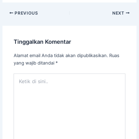
Post
PREVIOUS
NEXT
navigation
Tinggalkan Komentar
Alamat email Anda tidak akan dipublikasikan.
Ruas
yang wajib ditandai
*
Ketik
di
sini..