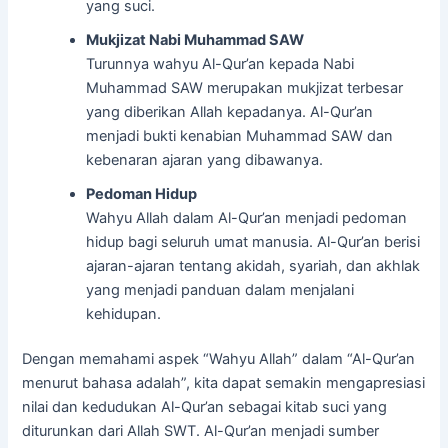
yang suci.
Mukjizat Nabi Muhammad SAW
Turunnya wahyu Al-Qur’an kepada Nabi
Muhammad SAW merupakan mukjizat terbesar
yang diberikan Allah kepadanya. Al-Qur’an
menjadi bukti kenabian Muhammad SAW dan
kebenaran ajaran yang dibawanya.
Pedoman Hidup
Wahyu Allah dalam Al-Qur’an menjadi pedoman
hidup bagi seluruh umat manusia. Al-Qur’an berisi
ajaran-ajaran tentang akidah, syariah, dan akhlak
yang menjadi panduan dalam menjalani
kehidupan.
Dengan memahami aspek “Wahyu Allah” dalam “Al-Qur’an
menurut bahasa adalah”, kita dapat semakin mengapresiasi
nilai dan kedudukan Al-Qur’an sebagai kitab suci yang
diturunkan dari Allah SWT. Al-Qur’an menjadi sumber