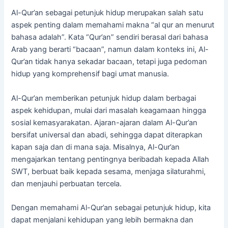
Al-Qur’an sebagai petunjuk hidup merupakan salah satu
aspek penting dalam memahami makna “al qur an menurut
bahasa adalah”. Kata “Qur’an” sendiri berasal dari bahasa
Arab yang berarti “bacaan”, namun dalam konteks ini, Al-
Qur’an tidak hanya sekadar bacaan, tetapi juga pedoman
hidup yang komprehensif bagi umat manusia.
Al-Qur’an memberikan petunjuk hidup dalam berbagai
aspek kehidupan, mulai dari masalah keagamaan hingga
sosial kemasyarakatan. Ajaran-ajaran dalam Al-Qur’an
bersifat universal dan abadi, sehingga dapat diterapkan
kapan saja dan di mana saja. Misalnya, Al-Qur’an
mengajarkan tentang pentingnya beribadah kepada Allah
SWT, berbuat baik kepada sesama, menjaga silaturahmi,
dan menjauhi perbuatan tercela.
Dengan memahami Al-Qur’an sebagai petunjuk hidup, kita
dapat menjalani kehidupan yang lebih bermakna dan