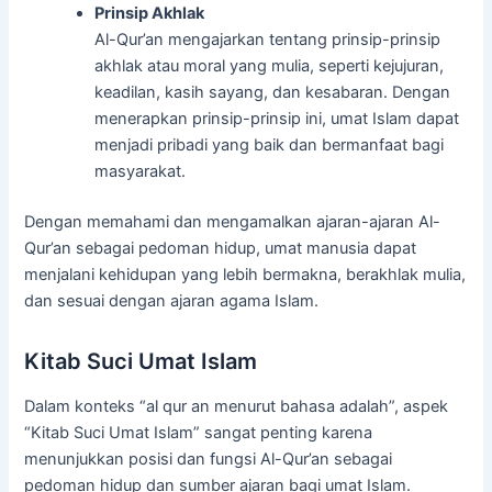
Prinsip Akhlak
Al-Qur’an mengajarkan tentang prinsip-prinsip
akhlak atau moral yang mulia, seperti kejujuran,
keadilan, kasih sayang, dan kesabaran. Dengan
menerapkan prinsip-prinsip ini, umat Islam dapat
menjadi pribadi yang baik dan bermanfaat bagi
masyarakat.
Dengan memahami dan mengamalkan ajaran-ajaran Al-
Qur’an sebagai pedoman hidup, umat manusia dapat
menjalani kehidupan yang lebih bermakna, berakhlak mulia,
dan sesuai dengan ajaran agama Islam.
Kitab Suci Umat Islam
Dalam konteks “al qur an menurut bahasa adalah”, aspek
“Kitab Suci Umat Islam” sangat penting karena
menunjukkan posisi dan fungsi Al-Qur’an sebagai
pedoman hidup dan sumber ajaran bagi umat Islam.