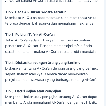
Al-Qur’an karena Al-Qur’an diturunkan dalam bahasa Arab.
Tip 2: Baca Al-Qur’an Secara Teratur
Membaca Al-Qur’an secara teratur akan membantu Anda
terbiasa dengan bahasanya dan memahami maknanya.
Tip 3: Pelajari Tafsir Al-Qur’an
Tafsir Al-Qur’an adalah ilmu yang mempelajari tentang
penafsiran Al-Qur’an. Dengan mempelajari tafsir, Anda
dapat memahami makna Al-Qur’an secara lebih mendalam.
Tip 4: Diskusikan dengan Orang yang Berilmu
Diskusikan tentang Al-Qur’an dengan orang yang berilmu,
seperti ustadz atau kyai. Mereka dapat memberikan
penjelasan dan wawasan yang berharga tentang Al-Qur’an.
Tip 5: Hadiri Kajian atau Pengajian
Menghadiri kajian atau pengajian tentang Al-Qur’an dapat
membantu Anda memahami Al-Qur’an dengan lebih baik.