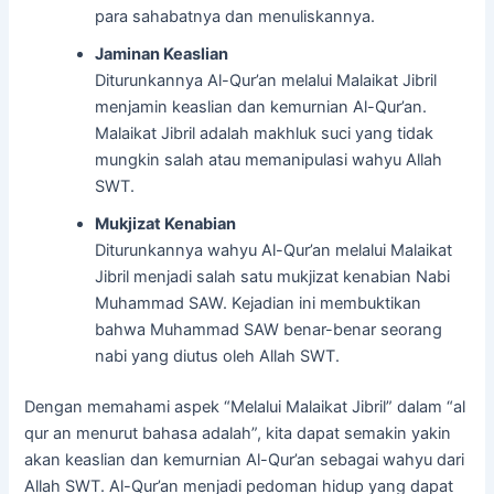
para sahabatnya dan menuliskannya.
Jaminan Keaslian
Diturunkannya Al-Qur’an melalui Malaikat Jibril
menjamin keaslian dan kemurnian Al-Qur’an.
Malaikat Jibril adalah makhluk suci yang tidak
mungkin salah atau memanipulasi wahyu Allah
SWT.
Mukjizat Kenabian
Diturunkannya wahyu Al-Qur’an melalui Malaikat
Jibril menjadi salah satu mukjizat kenabian Nabi
Muhammad SAW. Kejadian ini membuktikan
bahwa Muhammad SAW benar-benar seorang
nabi yang diutus oleh Allah SWT.
Dengan memahami aspek “Melalui Malaikat Jibril” dalam “al
qur an menurut bahasa adalah”, kita dapat semakin yakin
akan keaslian dan kemurnian Al-Qur’an sebagai wahyu dari
Allah SWT. Al-Qur’an menjadi pedoman hidup yang dapat