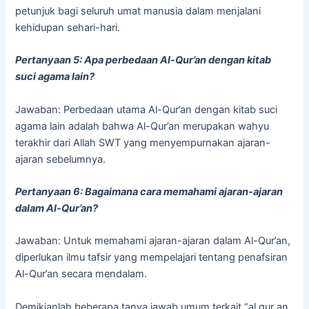
petunjuk bagi seluruh umat manusia dalam menjalani
kehidupan sehari-hari.
Pertanyaan 5: Apa perbedaan Al-Qur’an dengan kitab
suci agama lain?
Jawaban: Perbedaan utama Al-Qur’an dengan kitab suci
agama lain adalah bahwa Al-Qur’an merupakan wahyu
terakhir dari Allah SWT yang menyempurnakan ajaran-
ajaran sebelumnya.
Pertanyaan 6: Bagaimana cara memahami ajaran-ajaran
dalam Al-Qur’an?
Jawaban: Untuk memahami ajaran-ajaran dalam Al-Qur’an,
diperlukan ilmu tafsir yang mempelajari tentang penafsiran
Al-Qur’an secara mendalam.
Demikianlah beberapa tanya jawab umum terkait “al qur an