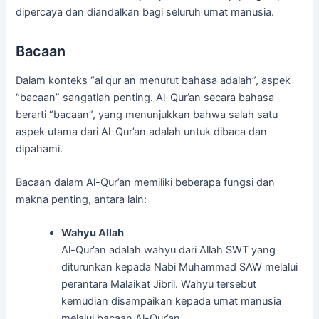
dipercaya dan diandalkan bagi seluruh umat manusia.
Bacaan
Dalam konteks “al qur an menurut bahasa adalah”, aspek
“bacaan” sangatlah penting. Al-Qur’an secara bahasa
berarti “bacaan”, yang menunjukkan bahwa salah satu
aspek utama dari Al-Qur’an adalah untuk dibaca dan
dipahami.
Bacaan dalam Al-Qur’an memiliki beberapa fungsi dan
makna penting, antara lain:
Wahyu Allah
Al-Qur’an adalah wahyu dari Allah SWT yang
diturunkan kepada Nabi Muhammad SAW melalui
perantara Malaikat Jibril. Wahyu tersebut
kemudian disampaikan kepada umat manusia
melalui bacaan Al-Qur’an.