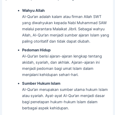
Wahyu Allah
Al-Qur’an adalah kalam atau firman Allah SWT
yang diwahyukan kepada Nabi Muhammad SAW
melalui perantara Malaikat Jibril. Sebagai wahyu
Allah, Al-Qur’an menjadi sumber ajaran Islam yang
paling otoritatif dan tidak dapat diubah.
Pedoman Hidup
Al-Qur’an berisi ajaran-ajaran lengkap tentang
akidah, syariah, dan akhlak. Ajaran-ajaran ini
menjadi pedoman bagi umat Islam dalam
menjalani kehidupan sehari-hari.
Sumber Hukum Islam
Al-Qur’an merupakan sumber utama hukum Islam
atau syariah. Ayat-ayat Al-Qur’an menjadi dasar
bagi penetapan hukum-hukum Islam dalam
berbagai aspek kehidupan.