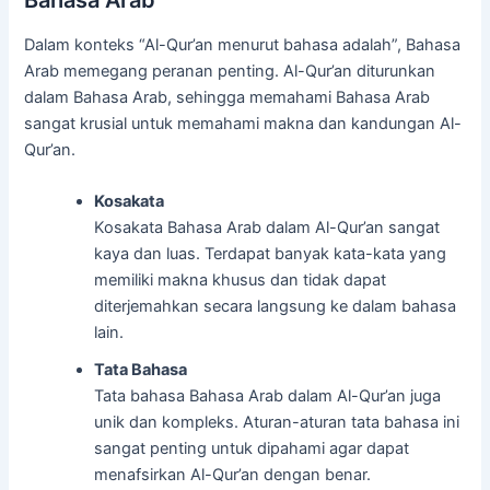
Bahasa Arab
Dalam konteks “Al-Qur’an menurut bahasa adalah”, Bahasa
Arab memegang peranan penting. Al-Qur’an diturunkan
dalam Bahasa Arab, sehingga memahami Bahasa Arab
sangat krusial untuk memahami makna dan kandungan Al-
Qur’an.
Kosakata
Kosakata Bahasa Arab dalam Al-Qur’an sangat
kaya dan luas. Terdapat banyak kata-kata yang
memiliki makna khusus dan tidak dapat
diterjemahkan secara langsung ke dalam bahasa
lain.
Tata Bahasa
Tata bahasa Bahasa Arab dalam Al-Qur’an juga
unik dan kompleks. Aturan-aturan tata bahasa ini
sangat penting untuk dipahami agar dapat
menafsirkan Al-Qur’an dengan benar.