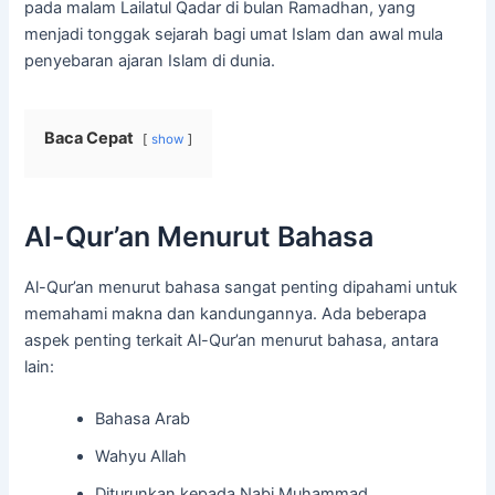
pada malam Lailatul Qadar di bulan Ramadhan, yang
menjadi tonggak sejarah bagi umat Islam dan awal mula
penyebaran ajaran Islam di dunia.
Baca Cepat
show
Al-Qur’an Menurut Bahasa
Al-Qur’an menurut bahasa sangat penting dipahami untuk
memahami makna dan kandungannya. Ada beberapa
aspek penting terkait Al-Qur’an menurut bahasa, antara
lain:
Bahasa Arab
Wahyu Allah
Diturunkan kepada Nabi Muhammad