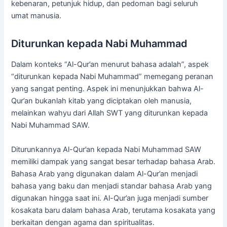
kebenaran, petunjuk hidup, dan pedoman bagi seluruh
umat manusia.
Diturunkan kepada Nabi Muhammad
Dalam konteks “Al-Qur’an menurut bahasa adalah”, aspek
“diturunkan kepada Nabi Muhammad” memegang peranan
yang sangat penting. Aspek ini menunjukkan bahwa Al-
Qur’an bukanlah kitab yang diciptakan oleh manusia,
melainkan wahyu dari Allah SWT yang diturunkan kepada
Nabi Muhammad SAW.
Diturunkannya Al-Qur’an kepada Nabi Muhammad SAW
memiliki dampak yang sangat besar terhadap bahasa Arab.
Bahasa Arab yang digunakan dalam Al-Qur’an menjadi
bahasa yang baku dan menjadi standar bahasa Arab yang
digunakan hingga saat ini. Al-Qur’an juga menjadi sumber
kosakata baru dalam bahasa Arab, terutama kosakata yang
berkaitan dengan agama dan spiritualitas.