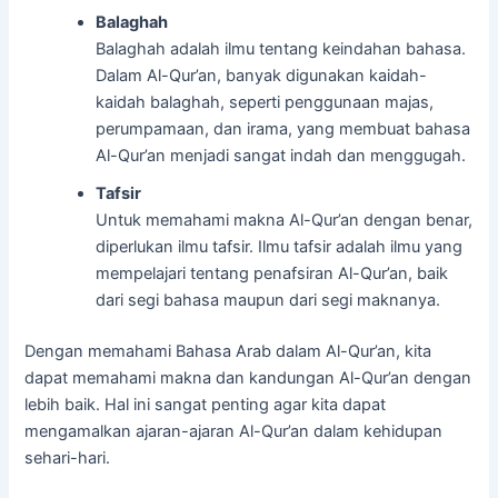
Balaghah
Balaghah adalah ilmu tentang keindahan bahasa.
Dalam Al-Qur’an, banyak digunakan kaidah-
kaidah balaghah, seperti penggunaan majas,
perumpamaan, dan irama, yang membuat bahasa
Al-Qur’an menjadi sangat indah dan menggugah.
Tafsir
Untuk memahami makna Al-Qur’an dengan benar,
diperlukan ilmu tafsir. Ilmu tafsir adalah ilmu yang
mempelajari tentang penafsiran Al-Qur’an, baik
dari segi bahasa maupun dari segi maknanya.
Dengan memahami Bahasa Arab dalam Al-Qur’an, kita
dapat memahami makna dan kandungan Al-Qur’an dengan
lebih baik. Hal ini sangat penting agar kita dapat
mengamalkan ajaran-ajaran Al-Qur’an dalam kehidupan
sehari-hari.