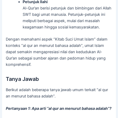
Petunjuk Ilahi
Al-Qur’an berisi petunjuk dan bimbingan dari Allah
SWT bagi umat manusia. Petunjuk-petunjuk ini
meliputi berbagai aspek, mulai dari masalah
keagamaan hingga sosial kemasyarakatan.
Dengan memahami aspek “Kitab Suci Umat Islam” dalam
konteks “al qur an menurut bahasa adalah”, umat Islam
dapat semakin mengapresiasi nilai dan kedudukan Al-
Qur’an sebagai sumber ajaran dan pedoman hidup yang
komprehensif.
Tanya Jawab
Berikut adalah beberapa tanya jawab umum terkait “al qur
an menurut bahasa adalah”.
Pertanyaan 1: Apa arti “al qur an menurut bahasa adalah”?