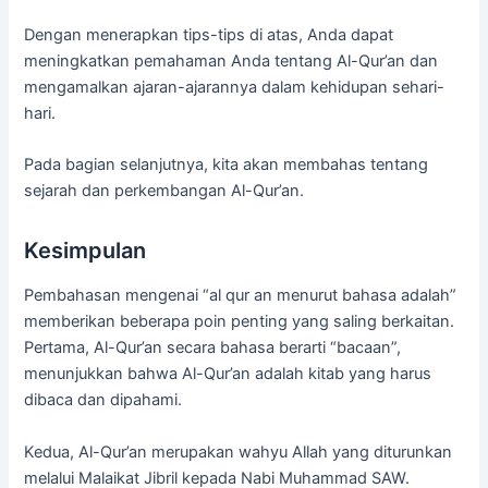
Dengan menerapkan tips-tips di atas, Anda dapat
meningkatkan pemahaman Anda tentang Al-Qur’an dan
mengamalkan ajaran-ajarannya dalam kehidupan sehari-
hari.
Pada bagian selanjutnya, kita akan membahas tentang
sejarah dan perkembangan Al-Qur’an.
Kesimpulan
Pembahasan mengenai “al qur an menurut bahasa adalah”
memberikan beberapa poin penting yang saling berkaitan.
Pertama, Al-Qur’an secara bahasa berarti “bacaan”,
menunjukkan bahwa Al-Qur’an adalah kitab yang harus
dibaca dan dipahami.
Kedua, Al-Qur’an merupakan wahyu Allah yang diturunkan
melalui Malaikat Jibril kepada Nabi Muhammad SAW.