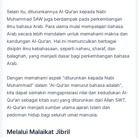
Selain itu, diturunkannya Al-Qur’an kepada Nabi
Muhammad SAW juga berdampak pada perkembangan
ilmu bahasa Arab. Para ulama mulai mempelajari bahasa
Arab secara lebih mendalam untuk memahami makna dan
kandungan Al-Qur’an. Hal ini memunculkan berbagai
disiplin ilmu kebahasaan, seperti nahwu, sharaf, dan
balaghah, yang menjadi dasar bagi perkembangan bahasa
Arab.
Dengan memahami aspek “diturunkan kepada Nabi
Muhammad” dalam “Al-Qur’an menurut bahasa adalah”,
kita dapat semakin mengapresiasi nilai dan kedudukan Al-
Qur’an sebagai kitab suci yang diturunkan dari Allah SWT.
Al-Qur’an menjadi sumber utama ajaran Islam dan
pedoman hidup bagi seluruh umat manusia.
Melalui Malaikat Jibril