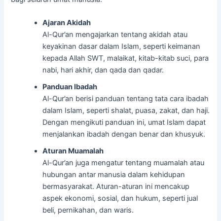
Ajaran Akidah
Al-Qur’an mengajarkan tentang akidah atau
keyakinan dasar dalam Islam, seperti keimanan
kepada Allah SWT, malaikat, kitab-kitab suci, para
nabi, hari akhir, dan qada dan qadar.
Panduan Ibadah
Al-Qur’an berisi panduan tentang tata cara ibadah
dalam Islam, seperti shalat, puasa, zakat, dan haji.
Dengan mengikuti panduan ini, umat Islam dapat
menjalankan ibadah dengan benar dan khusyuk.
Aturan Muamalah
Al-Qur’an juga mengatur tentang muamalah atau
hubungan antar manusia dalam kehidupan
bermasyarakat. Aturan-aturan ini mencakup
aspek ekonomi, sosial, dan hukum, seperti jual
beli, pernikahan, dan waris.