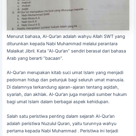
Menurut bahasa, Al-Qur’an adalah wahyu Allah SWT yang
diturunkan kepada Nabi Muhammad melalui perantara
Malaikat Jibril. Kata “Al-Qur’an” sendiri berasal dari bahasa
Arab yang berarti “bacaan”.
Al-Qur’an merupakan kitab suci umat Islam yang menjadi
pedoman hidup dan petunjuk bagi seluruh umat manusia.
Di dalamnya terkandung ajaran-ajaran tentang aqidah,
syariah, dan akhlak. Al-Qur’an juga menjadi sumber hukum
bagi umat Islam dalam berbagai aspek kehidupan.
Salah satu peristiwa penting dalam sejarah Al-Qur’an
adalah peristiwa Nuzulul Quran, yaitu turunnya wahyu
pertama kepada Nabi Muhammad . Peristiwa ini terjadi