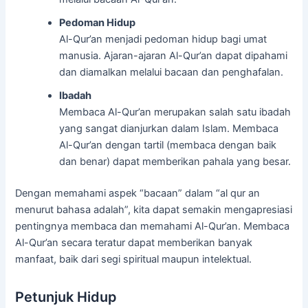
Pedoman Hidup
Al-Qur’an menjadi pedoman hidup bagi umat
manusia. Ajaran-ajaran Al-Qur’an dapat dipahami
dan diamalkan melalui bacaan dan penghafalan.
Ibadah
Membaca Al-Qur’an merupakan salah satu ibadah
yang sangat dianjurkan dalam Islam. Membaca
Al-Qur’an dengan tartil (membaca dengan baik
dan benar) dapat memberikan pahala yang besar.
Dengan memahami aspek “bacaan” dalam “al qur an
menurut bahasa adalah”, kita dapat semakin mengapresiasi
pentingnya membaca dan memahami Al-Qur’an. Membaca
Al-Qur’an secara teratur dapat memberikan banyak
manfaat, baik dari segi spiritual maupun intelektual.
Petunjuk Hidup