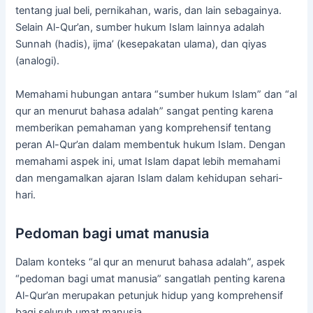
tentang jual beli, pernikahan, waris, dan lain sebagainya.
Selain Al-Qur’an, sumber hukum Islam lainnya adalah
Sunnah (hadis), ijma’ (kesepakatan ulama), dan qiyas
(analogi).
Memahami hubungan antara “sumber hukum Islam” dan “al
qur an menurut bahasa adalah” sangat penting karena
memberikan pemahaman yang komprehensif tentang
peran Al-Qur’an dalam membentuk hukum Islam. Dengan
memahami aspek ini, umat Islam dapat lebih memahami
dan mengamalkan ajaran Islam dalam kehidupan sehari-
hari.
Pedoman bagi umat manusia
Dalam konteks “al qur an menurut bahasa adalah”, aspek
“pedoman bagi umat manusia” sangatlah penting karena
Al-Qur’an merupakan petunjuk hidup yang komprehensif
bagi seluruh umat manusia.