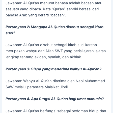
Jawaban: Al-Qur’an menurut bahasa adalah bacaan atau
sesuatu yang dibaca. Kata “Qur’an” sendiri berasal dari
bahasa Arab yang berarti “bacaan”.
Pertanyaan 2: Mengapa Al-Qur’an disebut sebagai kitab
suci?
Jawaban: Al-Qur’an disebut sebagai kitab suci karena
merupakan wahyu dari Allah SWT yang berisi ajaran-ajaran
lengkap tentang akidah, syariah, dan akhlak.
Pertanyaan 3: Siapa yang menerima wahyu Al-Qur’an?
Jawaban: Wahyu Al-Qur’an diterima oleh Nabi Muhammad
SAW melalui perantara Malaikat Jibril.
Pertanyaan 4: Apa fungsi Al-Qur’an bagi umat manusia?
Jawaban: Al-Qur’an berfungsi sebagai pedoman hidup dan