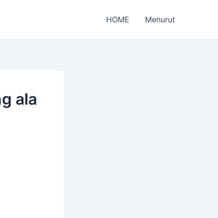
HOME
Menurut
g ala