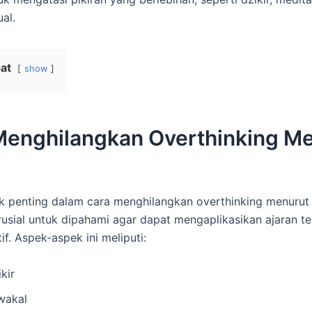
ual.
at
show
Menghilangkan Overthinking M
 penting dalam cara menghilangkan overthinking menurut 
rusial untuk dipahami agar dapat mengaplikasikan ajaran t
if. Aspek-aspek ini meliputi:
kir
wakal