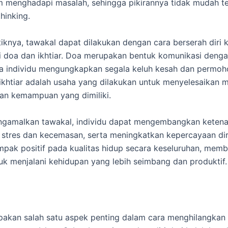
 menghadapi masalah, sehingga pikirannya tidak mudah te
hinking.
iknya, tawakal dapat dilakukan dengan cara berserah diri 
 doa dan ikhtiar. Doa merupakan bentuk komunikasi denga
a individu mengungkapkan segala keluh kesah dan permoh
khtiar adalah usaha yang dilakukan untuk menyelesaikan 
an kemampuan yang dimiliki.
gamalkan tawakal, individu dapat mengembangkan ketena
stres dan kecemasan, serta meningkatkan kepercayaan diri.
pak positif pada kualitas hidup secara keseluruhan, mem
tuk menjalani kehidupan yang lebih seimbang dan produktif.
akan salah satu aspek penting dalam cara menghilangkan