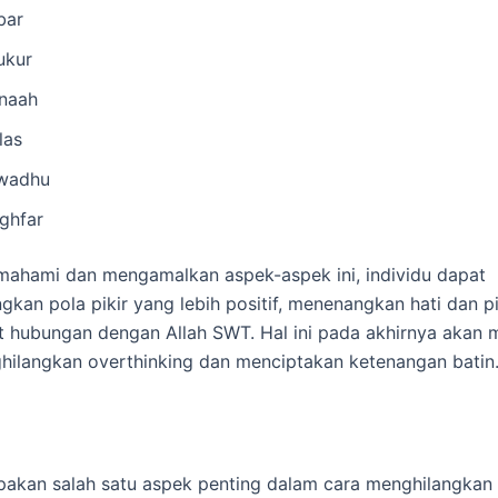
bar
ukur
naah
las
wadhu
ighfar
ahami dan mengamalkan aspek-aspek ini, individu dapat
an pola pikir yang lebih positif, menenangkan hati dan pi
 hubungan dengan Allah SWT. Hal ini pada akhirnya akan
ilangkan overthinking dan menciptakan ketenangan batin
pakan salah satu aspek penting dalam cara menghilangkan