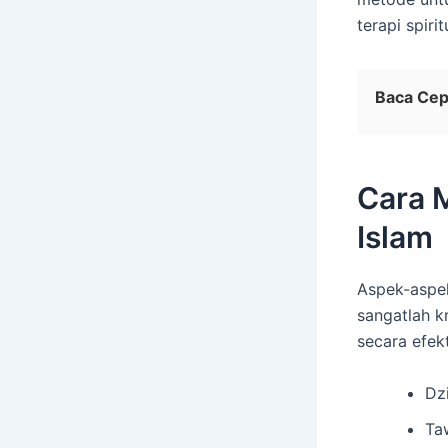
terapi spirit
Baca Cep
Cara 
Islam
Aspek-aspek
sangatlah k
secara efekt
Dzi
Ta