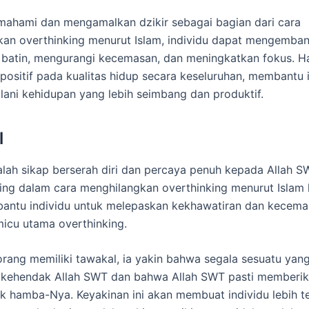
ahami dan mengamalkan dzikir sebagai bagian dari cara
an overthinking menurut Islam, individu dapat mengemba
batin, mengurangi kecemasan, dan meningkatkan fokus. Hal
ositif pada kualitas hidup secara keseluruhan, membantu 
lani kehidupan yang lebih seimbang dan produktif.
l
lah sikap berserah diri dan percaya penuh kepada Allah SW
ing dalam cara menghilangkan overthinking menurut Islam
antu individu untuk melepaskan kekhawatiran dan kecema
icu utama overthinking.
orang memiliki tawakal, ia yakin bahwa segala sesuatu yang
s kehendak Allah SWT dan bahwa Allah SWT pasti memberi
uk hamba-Nya. Keyakinan ini akan membuat individu lebih 